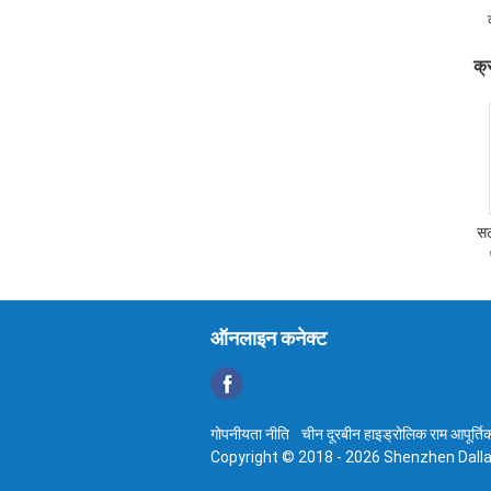
क्
सट
ऑनलाइन कनेक्ट
गोपनीयता नीति
चीन दूरबीन हाइड्रोलिक राम आपूर्तिकर
Copyright © 2018 - 2026 Shenzhen Dallas