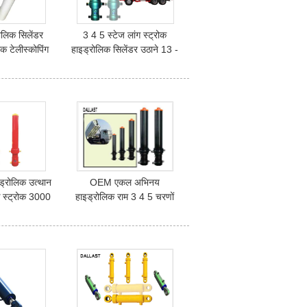
ोलिक सिलेंडर
3 4 5 स्टेज लांग स्ट्रोक
रोक टेलीस्कोपिंग
हाइड्रोलिक सिलेंडर उठाने 13 -
 एकल अभिनय
9 0 टन डंप ट्रक टिपर
इड्रोलिक उत्थान
OEM एकल अभिनय
क स्ट्रोक 3000
हाइड्रोलिक राम 3 4 5 चरणों
िमी वेल्डेड
एफसी 8 फुट 48 इंच बोरा आकार