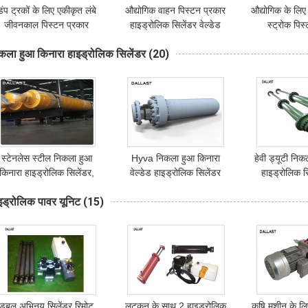
डंप ट्रकों के लिए एकीकृत लंबे
औद्योगिक वाहन पिस्टन प्रकार
औद्योगिक के लिए ह
जीवनकाल पिस्टन प्रकार
हाइड्रोलिक सिलेंडर वेल्डेड
स्ट्रोक पिस
इड्रोलिक सिलेंडर डबल एक्टिंग
निकला हुआ किनारा स्टेनलेस
हाइड्रोलि
कला हुआ किनारा हाइड्रोलिक सिलेंडर
(20)
स्टील
स्टेनलेस स्टील निकला हुआ
Hyva निकला हुआ किनारा
हेवी ड्यूटी निक
किनारा हाइड्रोलिक सिलेंडर,
वेल्डेड हाइड्रोलिक सिलेंडर
हाइड्रोलिक 
हाइड्रोलिक तेल सिलिन्डरों
इंजीनियरिंग ट्रक के लिए डबल
अभिनय हेड फि
इड्रोलिक पावर यूनिट
(15)
8412210000 एचएस कोड
अभिनय
कार्र
डबल अभिनय सिलेंडर रिमोट
लटकन के साथ 2 हाइड्रोलिक
कृषि मशीन के लिए