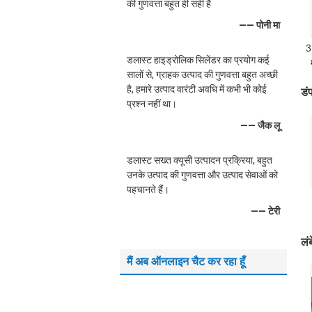
की गुणवत्ता बहुत ही सही है
—— पोनी मा
3
डलास्ट हाइड्रोलिक सिलेंडर का प्रयोग कई
सालों से, ग्राहक उत्पाद की गुणवत्ता बहुत अच्छी
है, हमारे उत्पाद वारंटी अवधि में कभी भी कोई
डं
प्रश्न नहीं था।
—— जैक लू
डलास्ट सख्त क्यूसी उत्पादन प्रक्रिया, बहुत
उनके उत्पाद की गुणवत्ता और उत्पाद सेवाओं को
पहचानते हैं।
—— टेरी
टे
लं
मैं अब ऑनलाइन चैट कर रहा हूँ