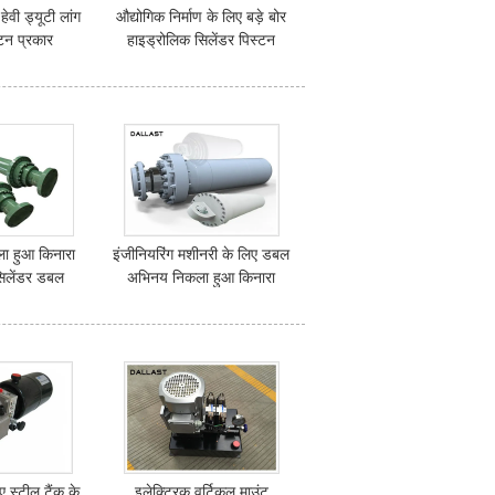
ेवी ड्यूटी लांग
औद्योगिक निर्माण के लिए बड़े बोर
्टन प्रकार
हाइड्रोलिक सिलेंडर पिस्टन
क सिलेंडर
क्रोम ठोस रॉड
ला हुआ किनारा
इंजीनियरिंग मशीनरी के लिए डबल
सिलेंडर डबल
अभिनय निकला हुआ किनारा
क्स्ड 27SIMN
हाइड्रोलिक सिलेंडर
वाई
 स्टील टैंक के
इलेक्ट्रिक वर्टिकल माउंट