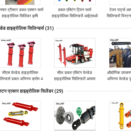
नमार ट्रैक्टर डबल एक्शन फार्म
डबल एक्टिंग ट्विन फार्म
टेलर पार्ट्स आर
हाइड्रोलिक सिलिंडर कृषि
हाइड्रोलिक सिलिन्डरों आईएसओ
सिलिन्डरों पिस्टन 
प्रतिवर्ती हल
9 001 कृषि ट्रक
वाल्व संक्षारण 
ल्डेड हाइड्रोलिक सिलिन्डर्स
(31)
जीएस वेल्डेड हाइड्रोलिक
सील डबल एक्टिंग वेल्डेड
औद्योगिक उपकर
िलिन्डर्स डबल अभिनय क्रोम 4
हाइड्रोलिक सिलिन्डरों आयाम
अभिनय वेल्डेड 
फुट लेग आउटरिगर लिफ्टिंग
कृषि उपकरण एप्लाइड
सिलिन्डरो
स्टन प्रकार हाइड्रोलिक सिलेंडर
(29)