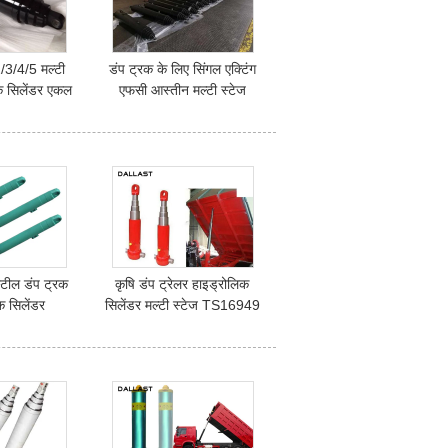
2/3/4/5 मल्टी
डंप ट्रक के लिए सिंगल एक्टिंग
िक सिलेंडर एकल
एफसी आस्तीन मल्टी स्टेज
ने की वारंटी
टेलीस्कोपिक हाइड्रोलिक सिलेंडर
्टील डंप ट्रक
कृषि डंप ट्रेलर हाइड्रोलिक
क सिलेंडर
सिलेंडर मल्टी स्टेज TS16949
ट्रक एप्लाइड
प्रमाणन