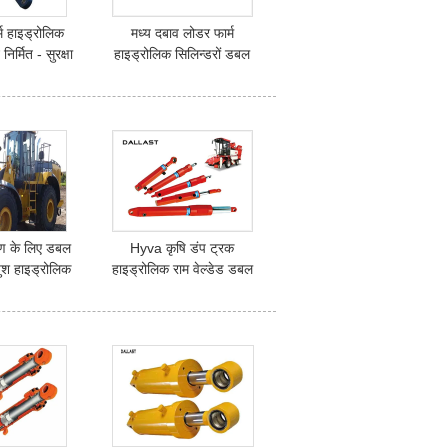
्म हाइड्रोलिक
मध्य दबाव लोडर फार्म
निर्मित - सुरक्षा
हाइड्रोलिक सिलिन्डरों डबल
प्रतिरोधी में
अभिनय वेल्डेड कृषि ट्रक
ण के लिए डबल
Hyva कृषि डंप ट्रक
पुश हाइड्रोलिक
हाइड्रोलिक राम वेल्डेड डबल
ं खींचें
अभिनय