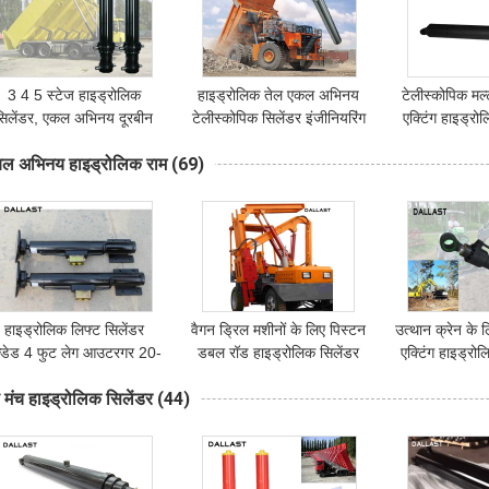
3 4 5 स्टेज हाइड्रोलिक
हाइड्रोलिक तेल एकल अभिनय
टेलीस्कोपिक मल्
सिलेंडर, एकल अभिनय दूरबीन
टेलीस्कोपिक सिलेंडर इंजीनियरिंग
एक्टिंग हाइड्र
िलेंडर भारोत्तोलन डम्पर टिपर
मशीनरी लिफ्टिंग डंप ट्रक
इंच बोर 
ल अभिनय हाइड्रोलिक राम
(69)
ट्रेलर
एप्लाइड
हाइड्रोलिक लिफ्ट सिलेंडर
वैगन ड्रिल मशीनों के लिए पिस्टन
उत्थान क्रेन के 
ल्डेड 4 फुट लेग आउटरगर 20-
डबल रॉड हाइड्रोलिक सिलेंडर
एक्टिंग हाइड्रो
2000 मिमी हंस ट्यूब
उपकरण स
ु मंच हाइड्रोलिक सिलेंडर
(44)