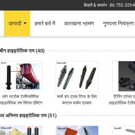
बिक्री & समर्थन :
86-755-3294
उत्पादों
हमारे बारे में
कारखाना भ्रमण
गुणवत्ता नियंत्रण
रबीन हाइड्रोलिक राम
(40)
लांग स्ट्रोक टेलीस्कोपिक
फार्म डंप ट्रक टिपर के लिए
टिपिंग ट्रेल
हाइड्रोलिक राम सिंगल एक्टिंग
कस्टम पार्कर प्रकार
हाइड्रोलिक टेली
16-35 एमपीए पिस्टन के साथ
टेलीस्कोपिक हाइड्रोलिक राम
क्रोम 2 स्टेज 3 
ल अभिनय हाइड्रोलिक राम
(51)
दबाव
सिलेंडर
स्टेज 6