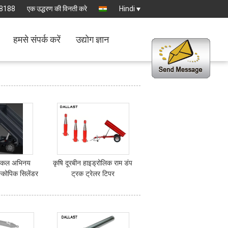
8188
एक उद्धरण की विनती करे
Hindi
हमसे संपर्क करें
उद्योग ज्ञान
र एकल अभिनय
कृषि दूरबीन हाइड्रोलिक राम डंप
स्कोपिक सिलेंडर
ट्रक ट्रेलर टिपर
स्टेज 4 स्टेज 5
 स्टेज