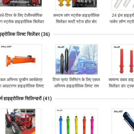
र्ध-टिपर के लिए टेलीस्कोपिक
कस्टम लांग स्ट्रोक हाइड्रोलिक
24 इंच हाइड्र
ंग स्ट्रोक हाइड्रोलिक सिलेंडर
सिलेंडर मल्टी स्टेज हॉल बोर
पार्कर लॉन्ग स्ट्
ट्रुनियन माउंटिंग स्टाइल
हाइड्रोलिक रैम
ट्रक के लिए
इड्रोलिक लिफ्ट सिलेंडर
(36)
बल अभिनय दूरबीन कार्यक्षेत्र
टिपर फ्रंट लिफ्टिंग के लिए एकल
सामान्य दबाव हा
ेग आउटरगर हाइड्रोलिक लिफ्ट
अभिनय हाइड्रोलिक लिफ्ट राम
सिलेंडर डंप ट्र
सिलेंडर
लांग स्ट्रोक टेलीस्कॉपिंग
मिमी -9000 म
र्म हाइड्रोलिक सिलिन्डरों
(41)