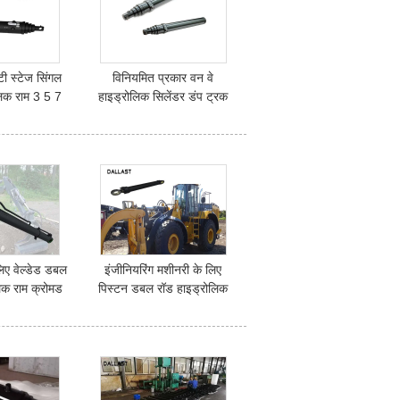
टी स्टेज सिंगल
विनियमित प्रकार वन वे
ोलिक राम 3 5 7
हाइड्रोलिक सिलेंडर डंप ट्रक
सिलेंडर
प्लंगर तेल राम वन वर्ष वारंटी
लिए वेल्डेड डबल
इंजीनियरिंग मशीनरी के लिए
लिक राम क्रोमड
पिस्टन डबल रॉड हाइड्रोलिक
िलेंडर
सिलेंडर सामान्य तापमान