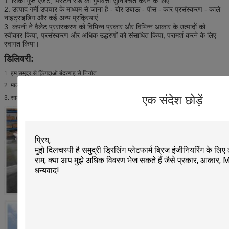
1.
सिको गुप्त एजेंट, पिस्टन रॉड की गुणवत्ता सुनिश्चित करने के लिए
2. उत्पाद गर्मी उपचार के माध्यम से जाना है - बोर उबाऊ - पीस - कार प्रसंस्करण - काले
नाइट्राइडिंग और कई अन्य प्रक्रियाएं
3. कंपनी ने वैलेट प्रसंस्करण को विभिन्न प्रकार और विभिन्न आकार के उत्पादों को
स्वीकार किया, प्रसंस्करण और अधिक उद्धरणों को संसाधित किया, परामर्श करने के लिए
स्वागत किया।
डिलिवरी:
1. हम समुद्र से क़िंगदाओ बंदरगाह से निर्यात
2. माल समय पर वितरित किया जाएगा।
एक संदेश छोड़ें
3. सामान सुरक्षित रूप से गंतव्य पर पहुंच सकते हैं