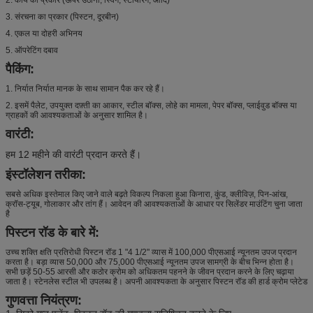
3. संरचना का प्रकार (पिस्टन, दूरबीन)
4. एकल या दोहरी अभिनय
5. ऑपरेटिंग दबाव
पैकिंग:
1. निर्यात निर्यात मानक के साथ सामान पैक कर रहे हैं।
2. इसमें पैलेट, उपयुक्त दफ़्ती का आकार, स्टील बॉक्स, लोहे का मामला, पेपर बॉक्स, प्लाईवुड बॉक्स या
ग्राहकों की आवश्यकताओं के अनुसार शामिल है।
वारंटी:
हम 12 महीने की वारंटी प्रदान करते हैं।
इंस्टॉलेशन तरीका:
सबसे अधिक इस्तेमाल किए जाने वाले बढ़ते विकल्प निकला हुआ किनारा, कुंड, क्लीविज़, पिन-आंख,
क्रॉस-ट्यूब, गोलाकार और तांग हैं।
आवेदन की आवश्यकताओं के आधार पर सिलेंडर माउंटिंग चुना जाता
है
पिस्टन रॉड के बारे में:
उच्च शक्ति क्षति प्रतिरोधी पिस्टन रॉड 1 "4 1/2" व्यास में 100,000 पीएसआई न्यूनतम उपज प्रदान
करता है।
बड़ा व्यास 50,000 और 75,000 पीएसआई न्यूनतम उपज सामग्री के बीच भिन्न होता है।
सभी छड़ें 50-55 आरसी और कठोर क्रोम को अधिकतम पहनने के जीवन प्रदान करने के लिए चढ़ाया
जाता है।
स्टेनलेस स्टील भी उपलब्ध है।
अपनी आवश्यकता के अनुसार पिस्टन रॉड की हार्ड क्रोम प्लेटेड
गुणवत्ता नियंत्रण: