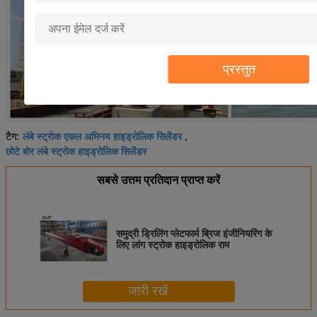
प्रस्तुत
लंबे स्ट्रोक एकल अभिनय हाइड्रोलिक सिलेंडर
टैग:
,
छोटे बोर लंबे स्ट्रोक हाइड्रोलिक सिलेंडर
सबसे उत्तम प्रतिदान प्राप्त करें
समुद्री ड्रिलिंग प्लेटफार्म ब्रिज इंजीनियरिंग के
लिए लांग स्ट्रोक हाइड्रोलिक राम
जारी रखें