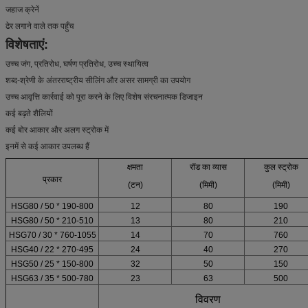
जहाज क्रेनें
ढेर लगाने वाले तक पहुँच
विशेषताएं:
उच्च जंग, प्रतिरोध, घर्षण प्रतिरोध, उच्च स्थायित्व
शब्द-श्रेणी के अंतरराष्ट्रीय सीलिंग और असर सामग्री का उपयोग
उच्च आवृत्ति कार्रवाई को पूरा करने के लिए विशेष संरचनात्मक डिजाइन
कई बढ़ते शैलियों
कई बोर आकार और अलग स्ट्रोक में
इनमें से कई आकार उपलब्ध हैं
क्षमता
रॉड का व्यास
कुल स्ट्रोक
प्रकार
(टन)
(मिमी)
(मिमी)
HSG80 / 50 * 190-800
12
80
190
HSG80 / 50 * 210-510
13
80
210
HSG70 / 30 * 760-1055
14
70
760
HSG40 / 22 * ​​270-495
24
40
270
HSG50 / 25 * 150-800
32
50
150
HSG63 / 35 * 500-780
23
63
500
विवरण