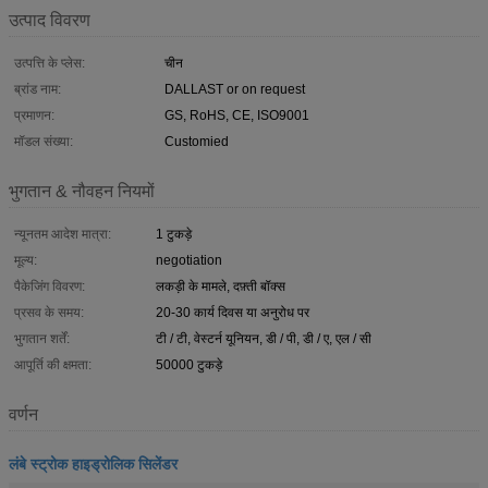
उत्पाद विवरण
उत्पत्ति के प्लेस:
चीन
ब्रांड नाम:
DALLAST or on request
प्रमाणन:
GS, RoHS, CE, ISO9001
मॉडल संख्या:
Customied
भुगतान & नौवहन नियमों
न्यूनतम आदेश मात्रा:
1 टुकड़े
मूल्य:
negotiation
पैकेजिंग विवरण:
लकड़ी के मामले, दफ़्ती बॉक्स
प्रसव के समय:
20-30 कार्य दिवस या अनुरोध पर
भुगतान शर्तें:
टी / टी, वेस्टर्न यूनियन, डी / पी, डी / ए, एल / सी
आपूर्ति की क्षमता:
50000 टुकड़े
वर्णन
लंबे स्ट्रोक हाइड्रोलिक सिलेंडर