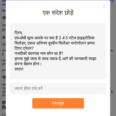
यदि आप हमारे उत्पादों में रुचि रखते हैं, तो हम OEM और ODM कर सकते हैं, कृपया हमसे संपर्क करने में
संकोच न करें, हमें भेजें
एक संदेश छोड़ें
चित्र और हमें ब्योरा बताएं।
आवेदन:
भारी वाहनों, कृषि वाहनों और बाल्टी लिफ्ट सिलेंडर को झुकाव वाले अन्य वाहनों के लिए
इस्तेमाल किया जा सकता है।
Advantdges:
बड़ी उठाने की शक्ति;
उच्च दक्षता
;
मजबूत मौसम प्रतिरोध
;
बेहतर प्रदर्शन
चरणों की संख्या उत्पादन करने में सक्षम हैं, जो केवल सिलेंडर आवश्यकता की भौतिक सीमाओं से ही सीमित
है
एक हाइड्रोलिक सिलेंडर की लंबाई स्ट्रोक का कुल, पिस्टन की मोटाई, नीचे की मोटाई और सिर और
कनेक्शन की लंबाई है
वारंटी: हम 12 महीने की वारंटी प्रदान करते हैं
सामग्री:
संक्षारण सुनिश्चित करने के लिए स्टेनलेस स्टील का उपयोग हमारे कई डिजाइनों में किया जाता है, यह
समय-समय पर सिलेंडर के जीवन को समाप्त नहीं करता है। सिलेंडर के जीवन में असेंबली की सुविधा को
सुविधाजनक बनाने के लिए थ्रेड गैलन को रोकने के लिए कई स्टेनलेस स्टील धागे को मालिकाना पदार्थ के
साथ लेपित किया जाता है, जब आवधिक रखरखाव की आवश्यकता होती है जैसे सील प्रतिस्थापन।
हाइड्रोलिक सिलेंडर का चयन करते समय सबसे आम समस्याएं
प्रस्तुत
निम्नानुसार हैं:
ए रिट्रैक्ट आयाम (पिन के केंद्र में पिन का केंद्र)