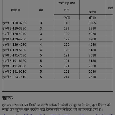
सबसे बड़ा चरण
सबसे 
व्यास
मॉडल नं
मंच
आघात
(मिमी)
(मिमी)
एफसी 3-110-3205
3
110
3205
एफसी 3-129-3880
3
129
3880
एफसी 3-129-4270
3
129
4270
एफसी 4-129-4280
4
129
4280
एफसी 4-129-4280
4
129
4280
एफसी 4-129-5180
4
129
5180
एफसी 5-191-7630
5
191
7630
एफसी 5-191-8130
5
191
8130
एफसी 5-191-9030
5
191
9030
एफसी 5-191-9530
5
191
9530
एफसी 5-214-7610
5
214
7610
सुझाव:
एक डंप ट्रक को 60 डिग्री या उससे अधिक के कोणों पर झुकाव के लिए, कुल बिस्तर की
लंबाई तक पहुंचने वाले स्ट्रोक वाले टेलीस्कोपिक सिलेंडरों की आवश्यकता होती है।