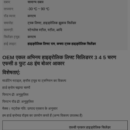
दबाव:
सामान्य दबाव
तापमान:
-30 ℃ ~ 90 ℃
रॉड व्यास:
कस्टम
समारोह:
ट्रक लिफ्ट, हाइड्रोलिक झुकाव सिलेंडर
सामग्री:
स्टेनलेस स्टील, स्टील, आदि
सिलेंडर ट्यूब:
कस्टम
हाइड्रोलिक लिफ्ट राम
कचरा ट्रक हाइड्रोलिक सिलेंडर
हाई लाइट:
,
OEM एकल अभिनय हाइड्रोलिक लिफ्ट सिलिडरर 3 4 5 चरण
एफसी 8 फुट 48 इंच बोअर आकार
विशेषताएं:
माउंटिंग स्टाइल, क्रॉस ट्यूब या ट्रुनियन का विकल्प
हार्ड क्रोम चढ़ाया चरणों
पिस्टन Ø: अनुकूलित
पिस्टन रॉड Ø: अनुकूलित
मैक्स।
स्ट्रोक गति: उत्पाद प्रकार के अनुसार
हम हार्ड क्रोमड रॉड्स का उपयोग करते हैं (अन्य विकल्प उपलब्ध हैं)
एफसी प्रकार हाइड्रोलिक सिलेंडर