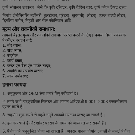
कृषि संचालन उपकरण, जैसे कि कृषि ट्रैक्टर, कृषि कैरिज कार, कृषि फोर्क लिफ्ट ट्रक
निर्माण इंजीनियरिंग मशीनरी: बुलडोजर, ग्रेडर), खुरचनी), लोडर), एकल बाल्टी लोडर,
ड्रिलिंग मशीन, मिट्टी और रॉक मैकेनिकल आदि
मूल्य और तकनीकी समाधान:
आपको बेहतर मूल्य और तकनीकी समाधान प्राप्त करने के लिए। कृपया निम्न आवश्यक
पैरामीटर प्रदान करें:
1. बोर व्यास;
2. रॉड व्यास;
3. स्ट्रोक;
4. कार्य दबाव;
5. फ्रंट एंड बैक एंड माउंट टाइप;
6. आवृत्ति का उपयोग करना;
7. कार्य पर्यावरण;
हमारा फायदा
1. अनुकूलन और OEM सेवा हमारे लिए स्वीकार्य है।
2. हमारे सभी हाइड्रोलिक सिलेंडर और सामान आईएसओ 9 001: 2008 प्रमाणीकरण
प्राप्त करते हैं।
3. सहयोग शुरू करने से पहले नमूने आपको उपलब्ध कराए जा सकते हैं।
4. हम कारखाने हैं और शीघ्र प्रसव के समय को आश्वस्त कर सकते हैं।
5. पैकिंग को अनुकूलित किया जा सकता है।
अक्सर मानक निर्यात लकड़ी के मामले पैकिंग